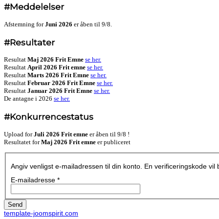
#Meddelelser
Afstemning for
Juni 2026
er åben til 9/8.
#Resultater
Resultat
Maj 2026 Frit Emne
se her.
Resultat
April 2026 Frit emne
se her.
Resultat
Marts 2026 Frit Emne
se her.
Resultat
Februar 2026 Frit Emne
se her.
Resultat
Januar 2026 Frit Emne
se her.
De antagne i 2026
se her.
#Konkurrencestatus
Upload for
Juli 2026 Frit emne
er åben til 9/8 !
Resultatet for
Maj 2026 Frit emne
er publiceret
Angiv venligst e-mailadressen til din konto. En verificeringskode vi
E-mailadresse
*
Send
template-joomspirit.com