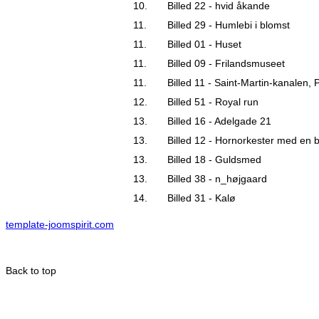
10.
Billed 22 - hvid åkande
11.
Billed 29 - Humlebi i blomst
11.
Billed 01 - Huset
11.
Billed 09 - Frilandsmuseet
11.
Billed 11 - Saint-Martin-kanalen, P
12.
Billed 51 - Royal run
13.
Billed 16 - Adelgade 21
13.
Billed 12 - Hornorkester med en 
13.
Billed 18 - Guldsmed
13.
Billed 38 - n_højgaard
14.
Billed 31 - Kalø
template-joomspirit.com
Back to top