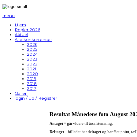
menu
Hjem
Regler 2026
Aktuel
Alle konkurrencer
2026
2025
2024
2023
2022
2021
2020
2019
2018
2017
Galleri
login / ud / Registrer
Resultat Månedens foto August
20
Antaget
= går videre til årsafstemning.
Deltaget
= billedet har deltaget og har fået point, tæl