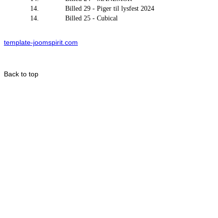
14.
Billed 29 - Piger til lysfest 2024
14.
Billed 25 - Cubical
template-joomspirit.com
Back to top