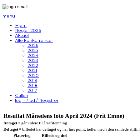
menu
Hjem
Regler 2026
Aktuel
Alle konkurrencer
2026
2025
2024
2023
2022
2021
2020
2019
2018
2017
Galleri
login / ud / Registrer
Resultat Månedens foto April
2024 (Frit Emne)
Antaget
= går videre til årsafstemning.
Deltaget
= billedet har deltaget og har fået point, tæller med i den samlede stillin
Placering
Billede og titel