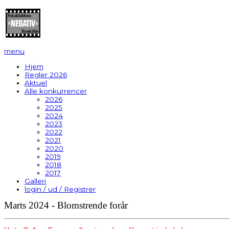
menu
Hjem
Regler 2026
Aktuel
Alle konkurrencer
2026
2025
2024
2023
2022
2021
2020
2019
2018
2017
Galleri
login / ud / Registrer
Marts 2024 - Blomstrende forår