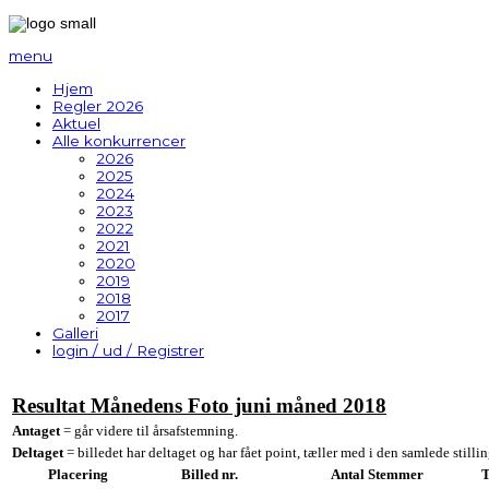
menu
Hjem
Regler 2026
Aktuel
Alle konkurrencer
2026
2025
2024
2023
2022
2021
2020
2019
2018
2017
Galleri
login / ud / Registrer
Resultat Månedens Foto juni måned 2018
Antaget
= går videre til årsafstemning.
Deltaget
= billedet har deltaget og har fået point, tæller med i den samlede stillin
Placering
Billed nr.
Antal Stemmer
T